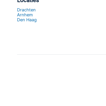
Locaties
Drachten
Arnhem
Den Haag