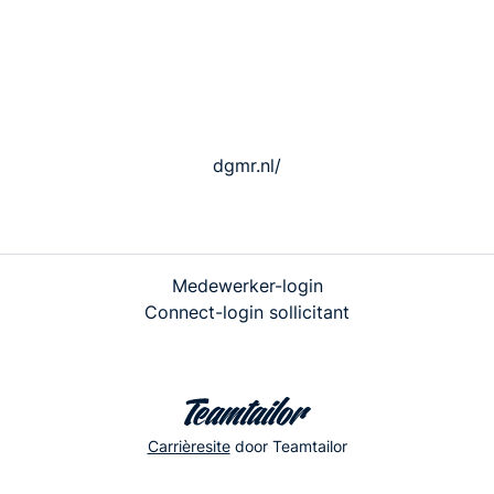
dgmr.nl/
Medewerker-login
Connect-login sollicitant
Carrièresite
door Teamtailor