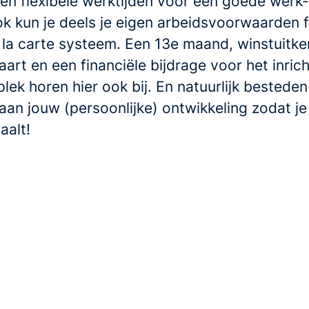
en flexibele werktijden voor een goede werk-
ok kun je deels je eigen arbeidsvoorwaarden 
 la carte systeem. Een 13e maand, winstuitke
art en een financiële bijdrage voor het inrich
lek horen hier ook bij. En natuurlijk bestede
an jouw (persoonlijke) ontwikkeling zodat je
haalt!