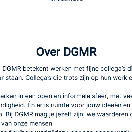
Over DGMR
j DGMR betekent werken met fijne collega’s d
ar staan. Collega’s die trots zijn op hun werk 
rken in een open en informele sfeer, met veel
ndigheid. Én er is ruimte voor jouw ideeën en
en. Bij DGMR mag je jezelf zijn, we waarderen 
it van onze mensen.