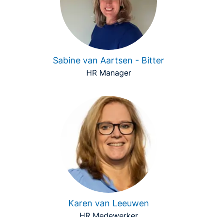
Sabine van Aartsen - Bitter
HR Manager
Karen van Leeuwen
HR Medewerker