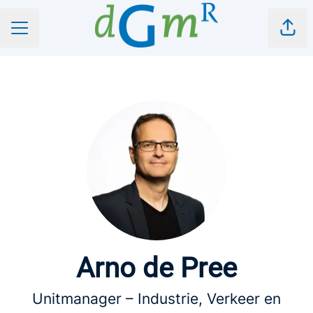
Pagi
CARRIÈREMENU
Arno de Pree
Unitmanager – Industrie, Verkeer en