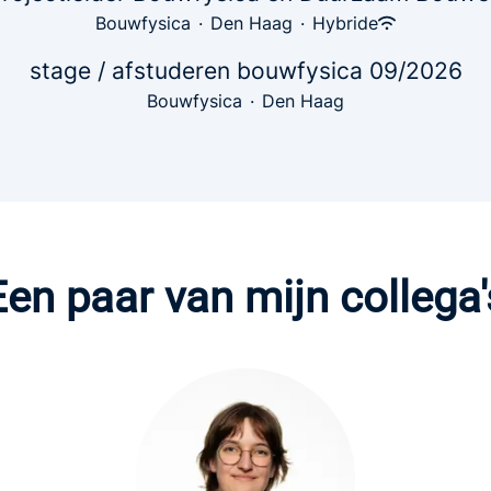
Bouwfysica
·
Den Haag
·
Hybride
stage / afstuderen bouwfysica 09/2026
Bouwfysica
·
Den Haag
Een paar van mijn collega'