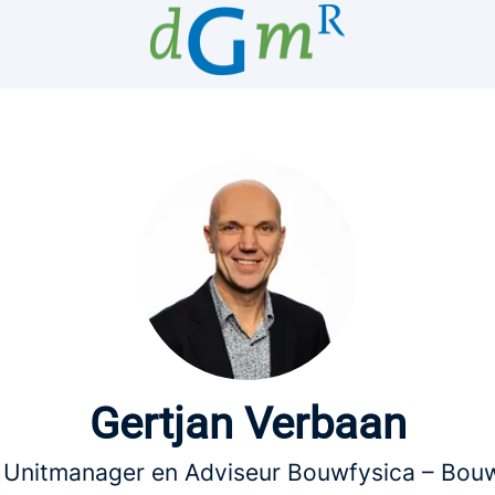
Gertjan Verbaan
 Unitmanager en Adviseur Bouwfysica – Bou