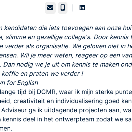
E-mailadres
Telefoonnummer
 kandidaten die iets toevoegen aan onze hui
e, slimme en gezellige collega's. Door kennis 
 verder als organisatie. We geloven niet in h
ensen. Wil je meer weten, reageer op een va
. Dan nodig we je uit om kennis te maken ond
 koffie en praten we verder
!
n for English
 lange tijd bij DGMR, waar ik mijn sterke punt
heid, creativiteit en individualisering goed kan
 Adviseur ga ik uitdagende projecten aan, waa
n kennis deel in het ontwerpteam zodat we s
men.