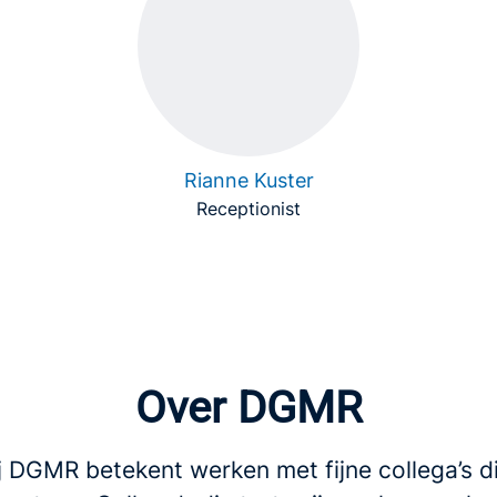
Rianne Kuster
Receptionist
Over DGMR
j DGMR betekent werken met fijne collega’s d