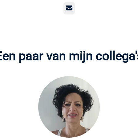
E-mailadres
Een paar van mijn collega'