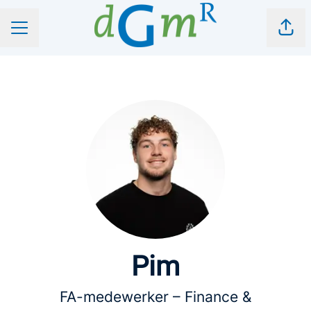
Pagi
CARRIÈREMENU
Pim
FA-medewerker – Finance &