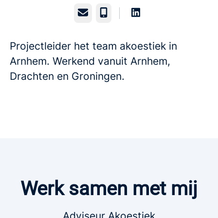
E-mailadres
Telefoonnummer
Projectleider het team akoestiek in
Arnhem. Werkend vanuit Arnhem,
Drachten en Groningen.
Werk samen met mij
Adviseur Akoestiek