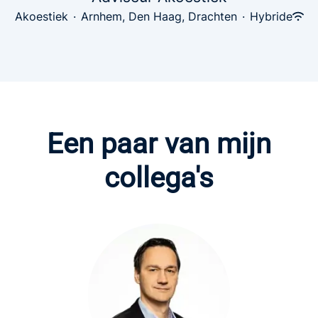
Akoestiek
·
Arnhem, Den Haag, Drachten
·
Hybride
Een paar van mijn
collega's