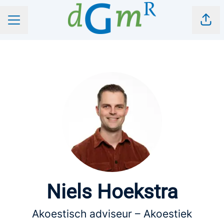
Pagi
CARRIÈREMENU
Niels Hoekstra
Akoestisch adviseur – Akoestiek