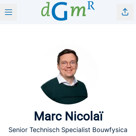
Pagi
CARRIÈREMENU
Marc Nicolaï
Senior Technisch Specialist Bouwfysica