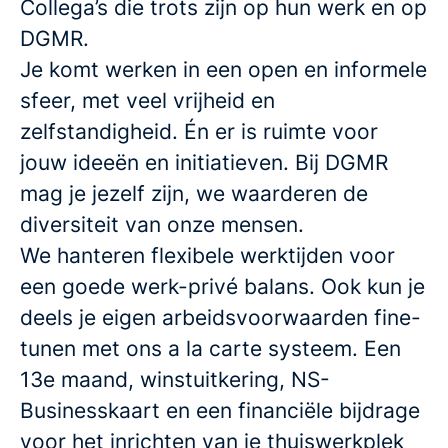
Collega’s die trots zijn op hun werk en op
DGMR.
Je komt werken in een open en informele
sfeer, met veel vrijheid en
zelfstandigheid. Én er is ruimte voor
jouw ideeën en initiatieven. Bij DGMR
mag je jezelf zijn, we waarderen de
diversiteit van onze mensen.
We hanteren flexibele werktijden voor
een goede werk-privé balans. Ook kun je
deels je eigen arbeidsvoorwaarden fine-
tunen met ons a la carte systeem. Een
13e maand, winstuitkering, NS-
Businesskaart en een financiële bijdrage
voor het inrichten van je thuiswerkplek