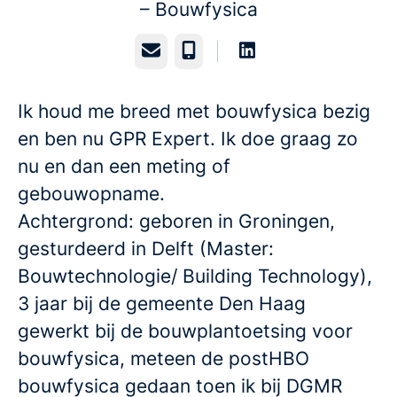
– Bouwfysica
E-mailadres
Telefoonnummer
Ik houd me breed met bouwfysica bezig
en ben nu GPR Expert. Ik doe graag zo
nu en dan een meting of
gebouwopname.
Achtergrond: geboren in Groningen,
gesturdeerd in Delft (Master:
Bouwtechnologie/ Building Technology),
3 jaar bij de gemeente Den Haag
gewerkt bij de bouwplantoetsing voor
bouwfysica, meteen de postHBO
bouwfysica gedaan toen ik bij DGMR