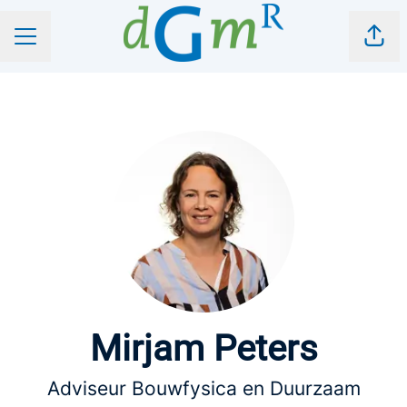
Pagi
CARRIÈREMENU
Mirjam Peters
Adviseur Bouwfysica en Duurzaam