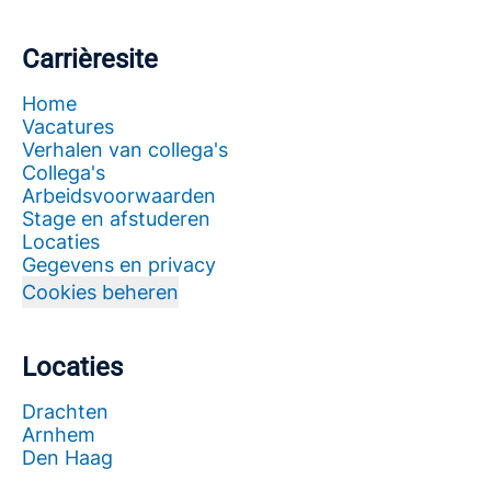
Carrièresite
Home
Vacatures
Verhalen van collega's
Collega's
Arbeidsvoorwaarden
Stage en afstuderen
Locaties
Gegevens en privacy
Cookies beheren
Locaties
Drachten
Arnhem
Den Haag