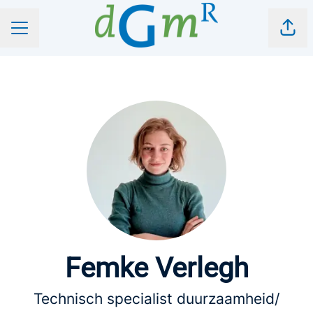
Pagi
CARRIÈREMENU
Femke Verlegh
Technisch specialist duurzaamheid/