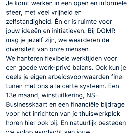
Je komt werken in een open en informele
sfeer, met veel vrijheid en
zelfstandigheid. Én er is ruimte voor
jouw ideeën en initiatieven. Bij DGMR
mag je jezelf zijn, we waarderen de
diversiteit van onze mensen.
We hanteren flexibele werktijden voor
een goede werk-privé balans. Ook kun je
deels je eigen arbeidsvoorwaarden fine-
tunen met ons a la carte systeem. Een
13e maand, winstuitkering, NS-
Businesskaart en een financiële bijdrage
voor het inrichten van je thuiswerkplek
horen hier ook bij. En natuurlijk besteden
we volop aandacht aan jouw