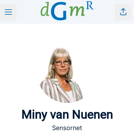
Pagi
CARRIÈREMENU
Miny van Nuenen
Sensornet