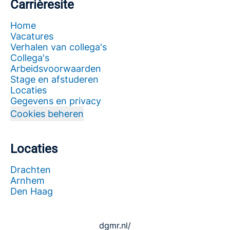
Carrièresite
Home
Vacatures
Verhalen van collega's
Collega's
Arbeidsvoorwaarden
Stage en afstuderen
Locaties
Gegevens en privacy
Cookies beheren
Locaties
Drachten
Arnhem
Den Haag
dgmr.nl/