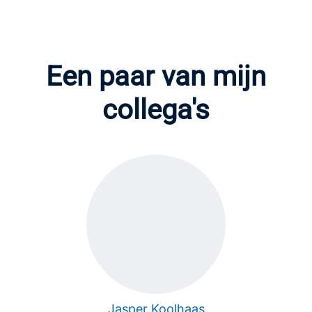
Een paar van mijn
collega's
Jasper Koolhaas