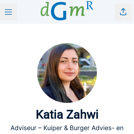
Pagi
CARRIÈREMENU
Katia Zahwi
Adviseur – Kuiper & Burger Advies- en