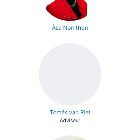
Åsa Norrthon
Tomás van Riet
Adviseur