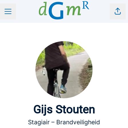
Pagi
CARRIÈREMENU
Gijs Stouten
Stagiair – Brandveiligheid