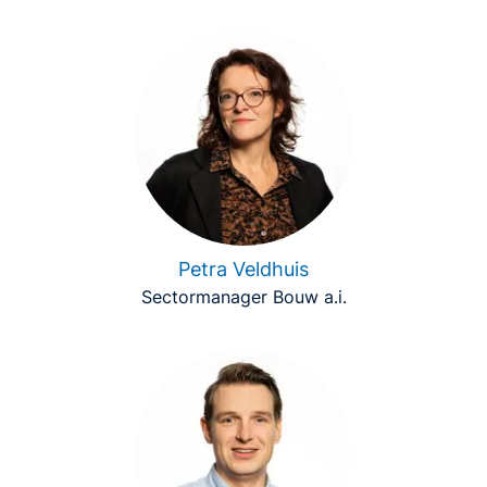
Petra Veldhuis
Sectormanager Bouw a.i.