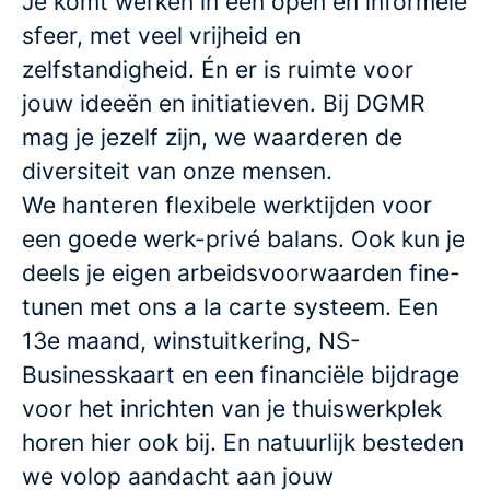
Je komt werken in een open en informele
sfeer, met veel vrijheid en
zelfstandigheid. Én er is ruimte voor
jouw ideeën en initiatieven. Bij DGMR
mag je jezelf zijn, we waarderen de
diversiteit van onze mensen.
We hanteren flexibele werktijden voor
een goede werk-privé balans. Ook kun je
deels je eigen arbeidsvoorwaarden fine-
tunen met ons a la carte systeem. Een
13e maand, winstuitkering, NS-
Businesskaart en een financiële bijdrage
voor het inrichten van je thuiswerkplek
horen hier ook bij. En natuurlijk besteden
we volop aandacht aan jouw