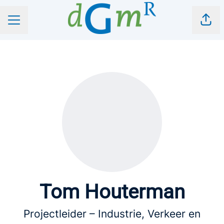
Pagi
CARRIÈREMENU
Tom Houterman
Projectleider – Industrie, Verkeer en