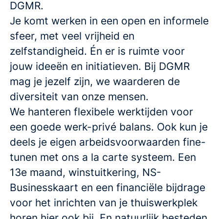
DGMR.
Je komt werken in een open en informele
sfeer, met veel vrijheid en
zelfstandigheid. Én er is ruimte voor
jouw ideeën en initiatieven. Bij DGMR
mag je jezelf zijn, we waarderen de
diversiteit van onze mensen.
We hanteren flexibele werktijden voor
een goede werk-privé balans. Ook kun je
deels je eigen arbeidsvoorwaarden fine-
tunen met ons a la carte systeem. Een
13e maand, winstuitkering, NS-
Businesskaart en een financiële bijdrage
voor het inrichten van je thuiswerkplek
horen hier ook bij. En natuurlijk besteden