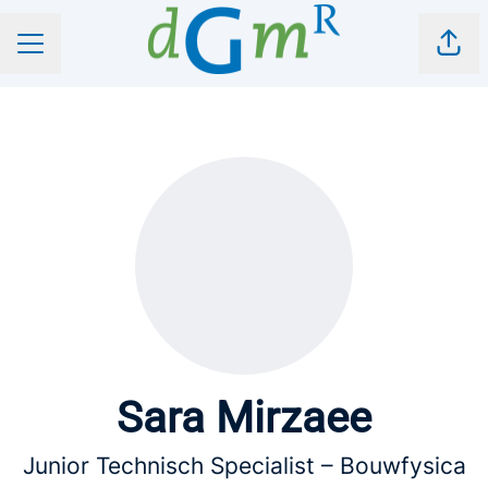
Pagi
CARRIÈREMENU
Sara Mirzaee
Junior Technisch Specialist – Bouwfysica